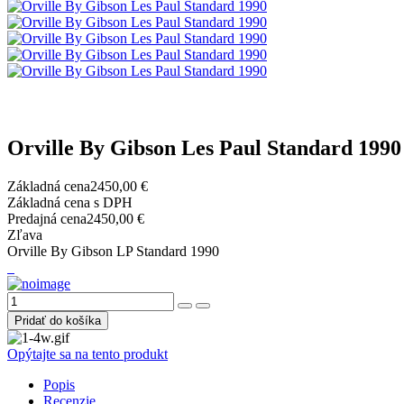
Orville By Gibson Les Paul Standard 1990
Základná cena
2450,00 €
Základná cena s DPH
Predajná cena
2450,00 €
Zľava
Orville By Gibson LP Standard 1990
Opýtajte sa na tento produkt
Popis
Recenzie