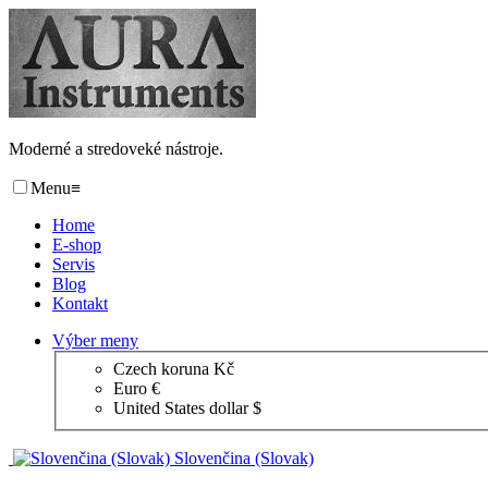
Moderné a stredoveké nástroje.
Menu
≡
Home
E-shop
Servis
Blog
Kontakt
Výber meny
Czech koruna Kč
Euro €
United States dollar $
Slovenčina (Slovak)