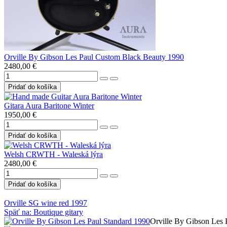
Orville By Gibson Les Paul Custom Black Beauty 1990
2480,00 €
Gitara Aura Baritone Winter
1950,00 €
Welsh CRWTH - Waleská lýra
2480,00 €
Orville SG wine red 1997
Späť na: Boutique gitary
Orville By Gibson Les 