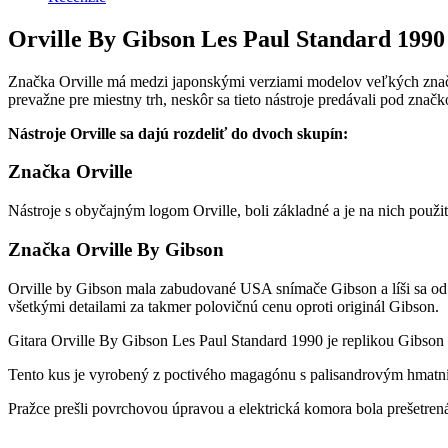
Orville By Gibson Les Paul Standard 1990
Značka Orville má medzi japonskými verziami modelov veľkých znači
prevažne pre miestny trh, neskôr sa tieto nástroje predávali pod znač
Nástroje Orville sa dajú rozdeliť do dvoch skupín:
Značka Orville
Nástroje s obyčajným logom Orville, boli základné a je na nich použ
Značka Orville By Gibson
Orville by Gibson mala zabudované USA snímače Gibson a líši sa od 
všetkými detailami za takmer polovičnú cenu oproti originál Gibson.
Gitara Orville By Gibson Les Paul Standard 1990 je replikou Gibson
Tento kus je vyrobený z poctivého magagónu s palisandrovým hmat
Pražce prešli povrchovou úpravou a elektrická komora bola prešetren