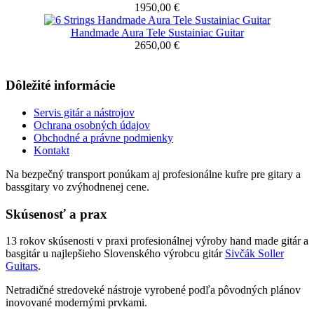
1950,00 €
Handmade Aura Tele Sustainiac Guitar
2650,00 €
Dôležité informácie
Servis gitár a nástrojov
Ochrana osobných údajov
Obchodné a právne podmienky
Kontakt
Na bezpečný transport ponúkam aj profesionálne kufre pre gitary a
bassgitary vo zvýhodnenej cene.
Skúsenosť a prax
13 rokov skúsenosti v praxi profesionálnej výroby hand made gitár a
basgitár u najlepšieho Slovenského výrobcu gitár
Sivčák Soller
Guitars
.
Netradičné stredoveké nástroje vyrobené podľa pôvodných plánov
inovované modernými prvkami.