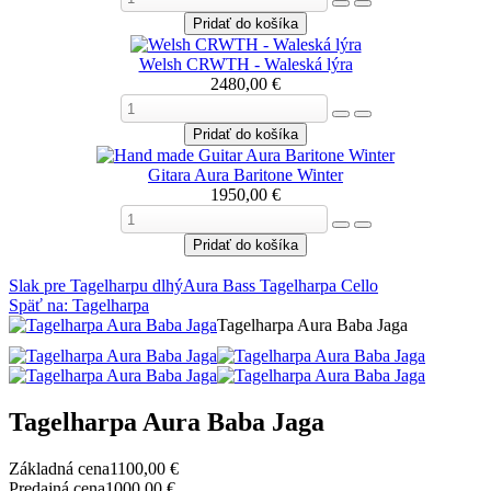
Welsh CRWTH - Waleská lýra
2480,00 €
Gitara Aura Baritone Winter
1950,00 €
Slak pre Tagelharpu dlhý
Aura Bass Tagelharpa Cello
Späť na: Tagelharpa
Tagelharpa Aura Baba Jaga
Tagelharpa Aura Baba Jaga
Základná cena
1100,00 €
Predajná cena
1000,00 €