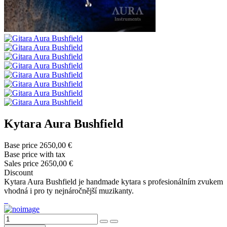
Kytara Aura Bushfield
Base price
2650,00 €
Base price with tax
Sales price
2650,00 €
Discount
Kytara Aura Bushfield je handmade kytara s profesionálním zvukem
vhodná i pro ty nejnáročnější muzikanty.