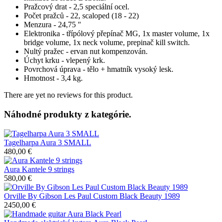
Pražcový drat - 2,5 speciální ocel.
Počet pražců - 22, scaloped (18 - 22)
Menzura - 24,75 "
Elektronika - třípólový přepínač MG, 1x master volume, 1x
bridge volume, 1x neck volume, prepinač kill switch.
Nultý pražec - ervan nut kompenzován.
Úchyt krku - vlepený krk.
Povrchová úprava - tělo + hmatník vysoký lesk.
Hmotnost - 3,4 kg.
There are yet no reviews for this product.
Náhodné produkty z kategórie.
Tagelharpa Aura 3 SMALL
480,00 €
Aura Kantele 9 strings
580,00 €
Orville By Gibson Les Paul Custom Black Beauty 1989
2450,00 €