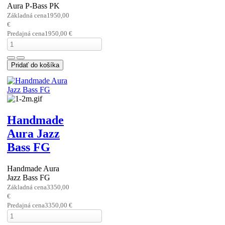
Aura P-Bass PK
Základná cena
1950,00
€
Predajná cena
1950,00 €
Handmade
Aura Jazz
Bass FG
Handmade Aura
Jazz Bass FG
Základná cena
3350,00
€
Predajná cena
3350,00 €