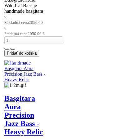
Wild Cat Bass je
handmade basgitara
s ...
Základná cena
2050,00
€
Predajná cena
2050,00 €