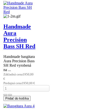
Handmade
Aura
Precision
Bass SH Red
Handmade basgitara
Aura Precision Bass
SH Red vyrobená
na ...
Základná cena
1950,00
€
Predajná cena
1950,00 €