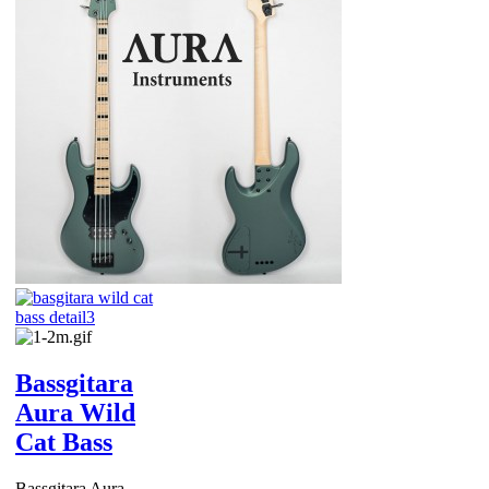
Bassgitara
Aura Wild
Cat Bass
Bassgitara Aura