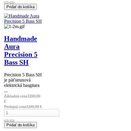
Handmade
Aura
Precision 5
Bass SH
Precision 5 Bass SH
je päťstrunová
elektrická basgitara
...
Základná cena
3200,00
€
Predajná cena
3200,00 €