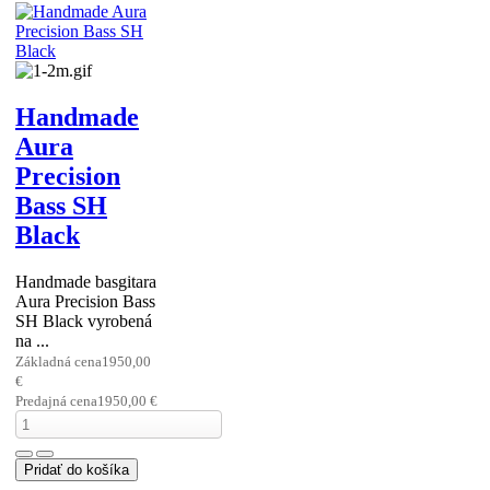
Handmade
Aura
Precision
Bass SH
Black
Handmade basgitara
Aura Precision Bass
SH Black vyrobená
na ...
Základná cena
1950,00
€
Predajná cena
1950,00 €