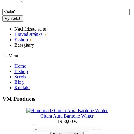
Nachádzate sa tu:
Hlavná stránka
E-shop
Bassgitary
Menu
≡
Home
E-shop
Servis
Blog
Kontakt
VM Products
Gitara Aura Baritone Winter
1950,00 €