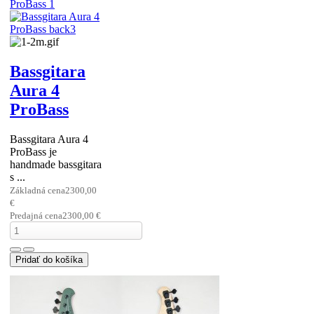
Bassgitara
Aura 4
ProBass
Bassgitara Aura 4
ProBass je
handmade bassgitara
s ...
Základná cena
2300,00
€
Predajná cena
2300,00 €