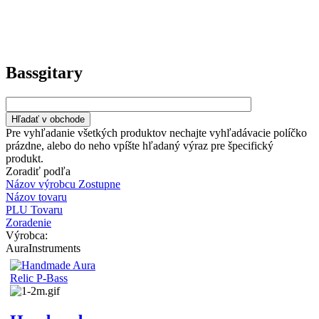
Bassgitary
Pre vyhľadanie všetkých produktov nechajte vyhľadávacie políčko
prázdne, alebo do neho vpíšte hľadaný výraz pre špecifický
produkt.
Zoradiť podľa
Názov výrobcu Zostupne
Názov tovaru
PLU Tovaru
Zoradenie
Výrobca:
AuraInstruments