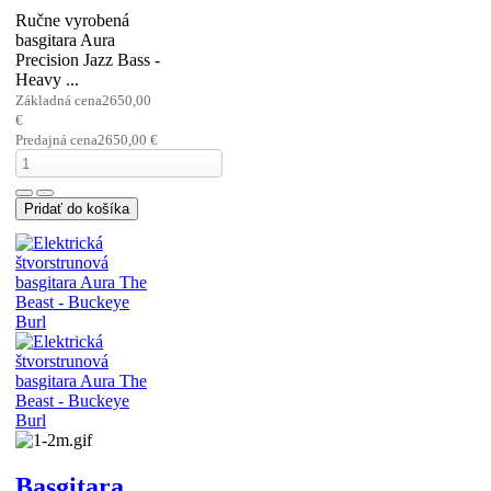
Basgitara
Aura
Precision
Jazz Bass -
Heavy Relic